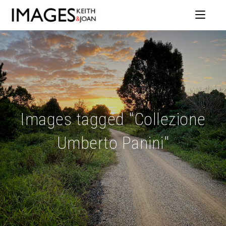
Images tagged "Collezione
Umberto Panini"