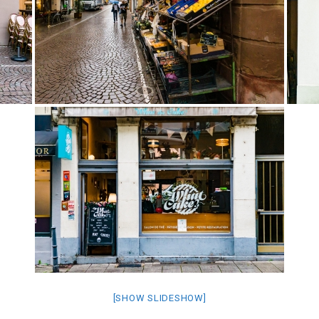
[SHOW SLIDESHOW]